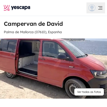
Campervan de David
Palma de Mallorca (07610), Espanha
Ver todas as fotos