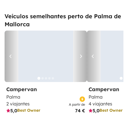
Veículos semelhantes perto de Palma de
Mallorca
Campervan
Campervan
Palma
Palma
2 viajantes
4 viajantes
A partir de
5,0
74 €
5,0
Best Owner
Best Owner