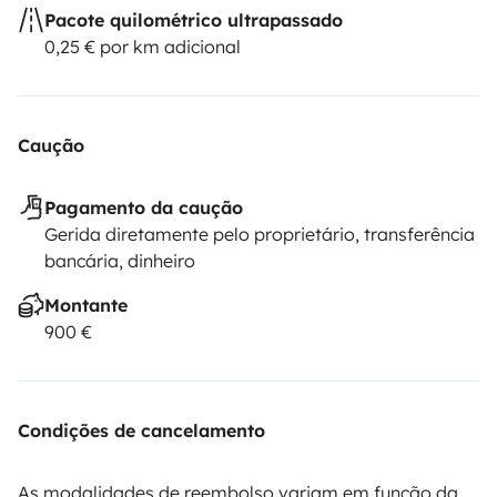
Pacote quilométrico ultrapassado
0,25 € por km adicional
Caução
Pagamento da caução
Gerida diretamente pelo proprietário, transferência
bancária, dinheiro
Montante
900 €
Condições de cancelamento
As modalidades de reembolso variam em função da