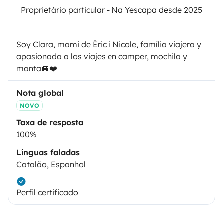
Proprietário particular - Na Yescapa desde 2025
Soy Clara, mami de Èric i Nicole, família viajera y
apasionada a los viajes en camper, mochila y
manta🚐❤️
Nota global
NOVO
Taxa de resposta
100%
Línguas faladas
Catalão, Espanhol
Perfil certificado