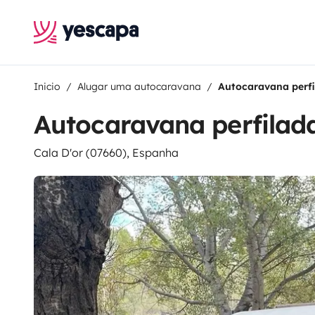
Inicio
Alugar uma autocaravana
Autocaravana perfi
Autocaravana perfilada
Cala D'or (07660), Espanha