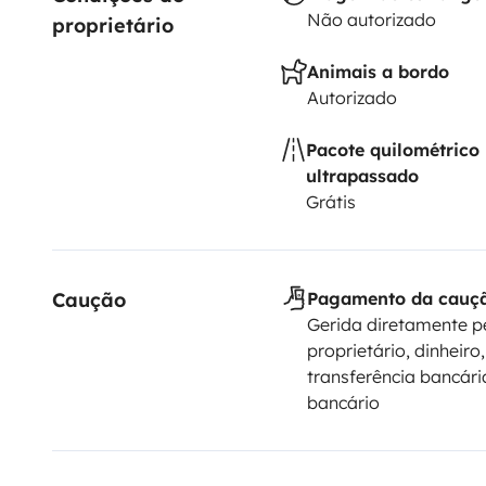
Não autorizado
proprietário
Animais a bordo
Autorizado
Pacote quilométrico
ultrapassado
Grátis
Caução
Pagamento da cauç
Gerida diretamente p
proprietário, dinheiro,
transferência bancári
bancário