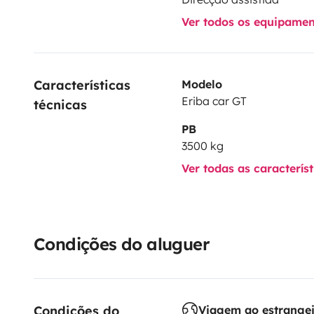
Ver todos os equipame
Características 
Modelo
Eriba car GT
técnicas
PB
3500 kg
Ver todas as caracterís
Condições do aluguer
Condições do 
Viagem ao estrange