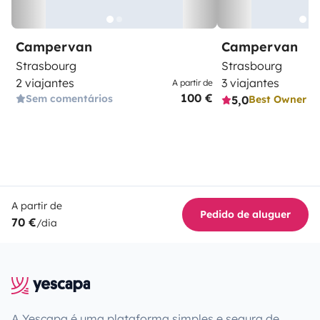
Campervan
Campervan
Strasbourg
Strasbourg
2 viajantes
3 viajantes
A partir de
100 €
Sem comentários
5,0
Best Owner
A partir de
Pedido de aluguer
70 €
/dia
A Yescapa é uma plataforma simples e segura de