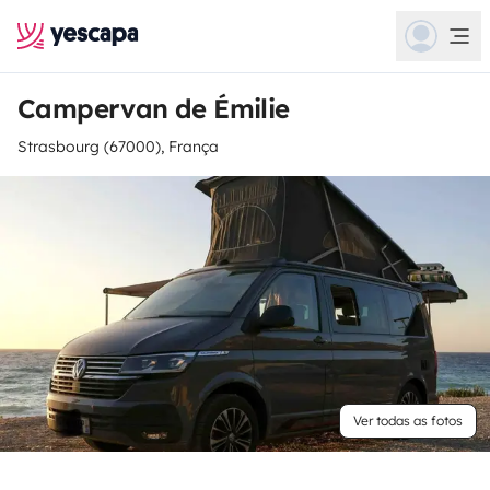
Campervan de Émilie
Strasbourg (67000), França
Ver todas as fotos