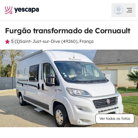
Furgão transformado de Cornuault
5 (1)
Saint-Just-sur-Dive (49260), França
Ver todas as fotos