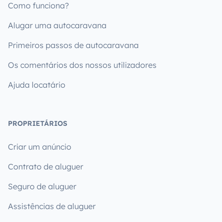
Como funciona?
Alugar uma autocaravana
Primeiros passos de autocaravana
Os comentários dos nossos utilizadores
Ajuda locatário
PROPRIETÁRIOS
Criar um anúncio
Contrato de aluguer
Seguro de aluguer
Assistências de aluguer