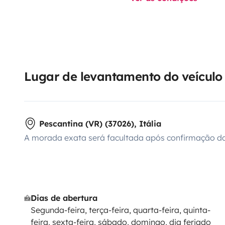
Lugar de levantamento do veículo
Pescantina (VR) (37026), Itália
A morada exata será facultada após confirmação da
Dias de abertura
Segunda-feira, terça-feira, quarta-feira, quinta-
feira, sexta-feira, sábado, domingo, dia feriado