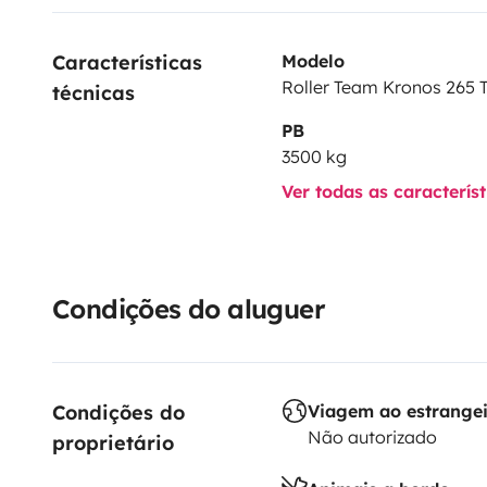
Características 
Modelo
Roller Team Kronos 265 
técnicas
PB
3500 kg
Ver todas as caracterís
Condições do aluguer
Condições do 
Viagem ao estrange
Não autorizado
proprietário