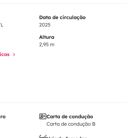
Data de circulação
TL
2025
Altura
2,95 m
ticas
iro
Carta de condução
Carta de condução B