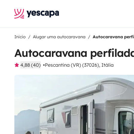
Inicio
Alugar uma autocaravana
Autocaravana perf
Autocaravana perfilad
4,88 (40)
Pescantina (VR) (37026), Itália