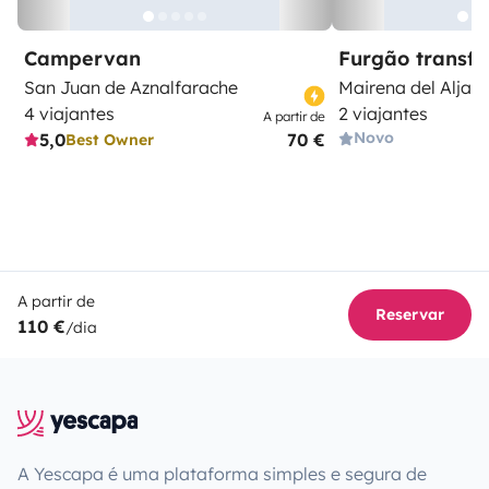
Campervan
Furgão transf
San Juan de Aznalfarache
Mairena del Aljara
4 viajantes
2 viajantes
A partir de
Novo
5,0
70 €
Best Owner
A partir de
Reservar
110 €
/dia
A Yescapa é uma plataforma simples e segura de