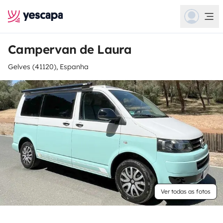
Campervan de Laura
Gelves (41120), Espanha
Ver todas as fotos