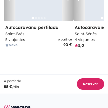
Autocaravana perfilada
Autocaravana 
Saint-Brès
Saint-Sériès
5 viajantes
4 viajantes
A partir de
90 €
Novo
5,0
A partir de
Reservar
88 €
/dia