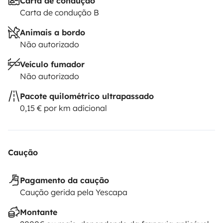
Carta de condução
Carta de condução B
Animais a bordo
Não autorizado
Veículo fumador
Não autorizado
Pacote quilométrico ultrapassado
0,15 € por km adicional
Caução
Pagamento da caução
Caução gerida pela Yescapa
Montante