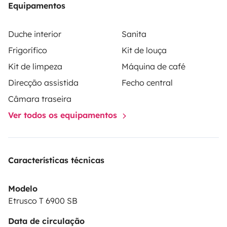
Equipamentos
Duche interior
Sanita
Frigorífico
Kit de louça
Kit de limpeza
Máquina de café
Direcção assistida
Fecho central
Câmara traseira
Ver todos os equipamentos
Características técnicas
Modelo
Etrusco T 6900 SB
Data de circulação