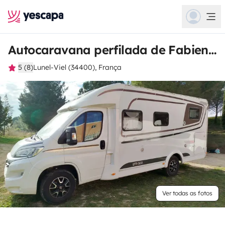
Autocaravana perfilada de Fabienne
5 (8)
Lunel-Viel (34400), França
Ver todas as fotos