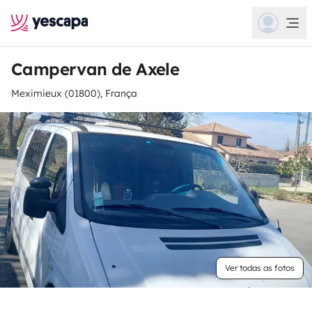
Campervan de Axele
Meximieux (01800), França
Ver todas as fotos