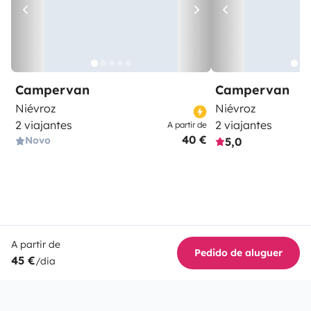
Campervan
Campervan
Niévroz
Niévroz
2 viajantes
2 viajantes
A partir de
40 €
Novo
5,0
A partir de
Pedido de aluguer
45 €
/dia