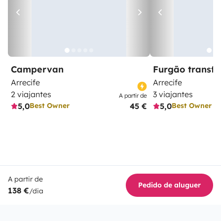
Campervan
Furgão transf
Arrecife
Arrecife
2 viajantes
3 viajantes
A partir de
5,0
45 €
5,0
Best Owner
Best Owner
A partir de
Pedido de aluguer
138 €
/dia