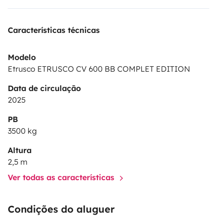
Características técnicas
Modelo
Etrusco ETRUSCO CV 600 BB COMPLET EDITION
Data de circulação
2025
PB
3500 kg
Altura
2,5 m
Ver todas as características
Condições do aluguer