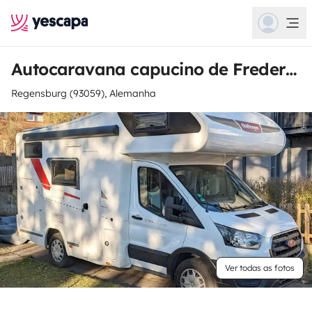
Autocaravana capucino de Frederike
Regensburg (93059), Alemanha
Ver todas as fotos