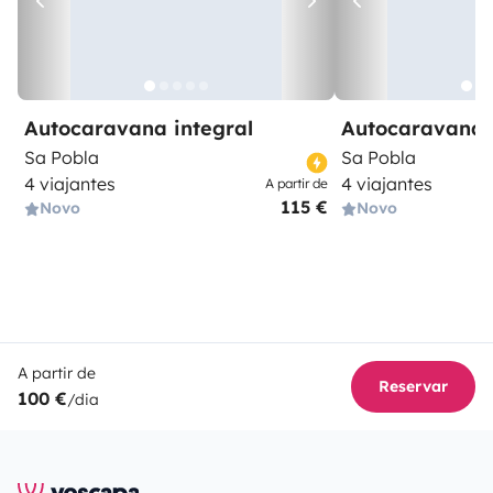
Autocaravana integral
Autocaravana 
Sa Pobla
Sa Pobla
4 viajantes
4 viajantes
A partir de
115 €
Novo
Novo
A partir de
Reservar
100 €
/dia