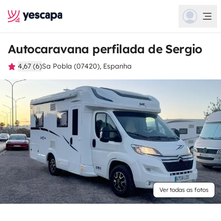
Autocaravana perfilada de Sergio
4,67 (6)
Sa Pobla (07420), Espanha
Ver todas as fotos