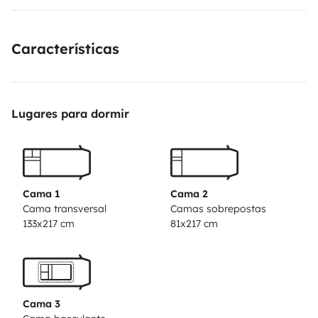
Características
Lugares para dormir
Cama 1
Cama 2
Cama transversal
Camas sobrepostas
133x217 cm
81x217 cm
Cama 3