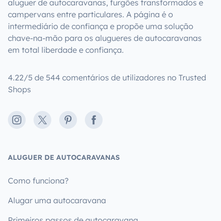
aluguer de autocaravanas, furgões transformados e
campervans entre particulares. A página é o
intermediário de confiança e propõe uma solução
chave-na-mão para os alugueres de autocaravanas
em total liberdade e confiança.
4.22/5 de 544 comentários de utilizadores no Trusted
Shops
Instagram
X
Pinterest
Facebook
ALUGUER DE AUTOCARAVANAS
Como funciona?
Alugar uma autocaravana
Primeiros passos de autocaravana