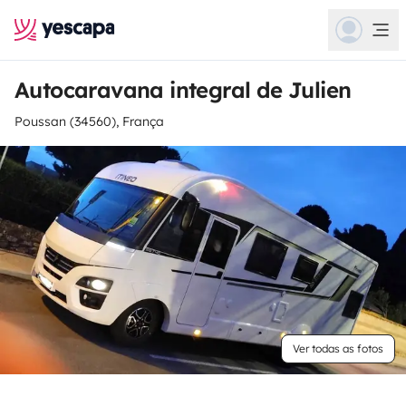
Autocaravana integral de Julien
Poussan (34560), França
Ver todas as fotos