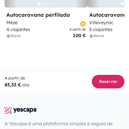
Autocaravana perfilada
Autocaravana 
Mèze
Villeveyrac
4 viajantes
3 viajantes
A partir de
100 €
Novo
Novo
A partir de
Reservar
83,33 €
/dia
A Yescapa é uma plataforma simples e segura de