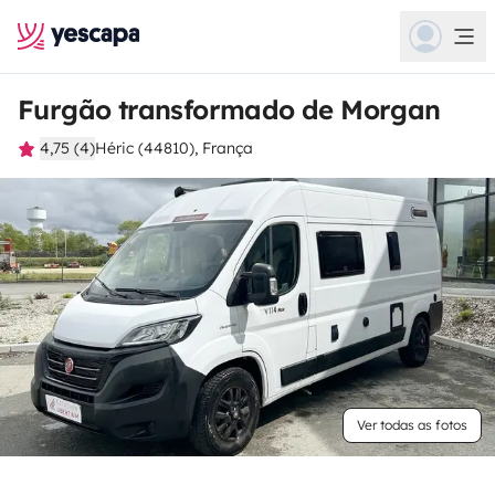
Furgão transformado de Morgan
4,75 (4)
Héric (44810), França
Ver todas as fotos