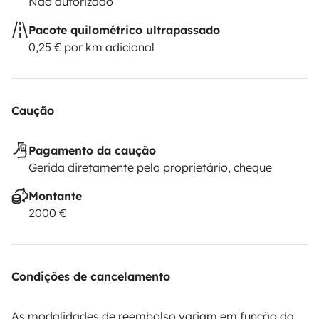
Não autorizado
Pacote quilométrico ultrapassado
0,25 € por km adicional
Caução
Pagamento da caução
Gerida diretamente pelo proprietário, cheque
Montante
2000 €
Condições de cancelamento
As modalidades de reembolso variam em função da