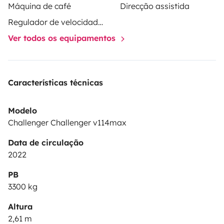
Máquina de café
Direcção assistida
Regulador de velocidade / Cruise Control
Ver todos os equipamentos
Características técnicas
Modelo
Challenger Challenger v114max
Data de circulação
2022
PB
3300 kg
Altura
2,61 m