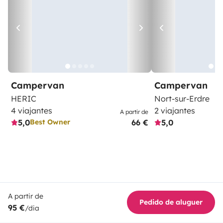
Campervan
Campervan
HERIC
Nort-sur-Erdre
4 viajantes
2 viajantes
A partir de
5,0
66 €
5,0
Best Owner
A partir de
Pedido de aluguer
95 €
/dia