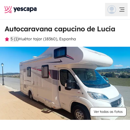
Autocaravana capucino de Lucía
5 (1)
Huétor tajar (18360), Espanha
Ver todas as fotos