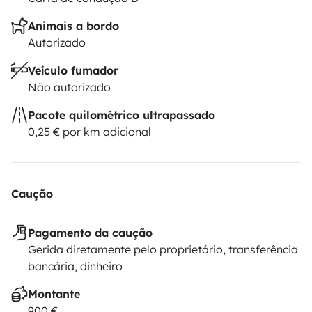
Animais a bordo
Autorizado
Veículo fumador
Não autorizado
Pacote quilométrico ultrapassado
0,25 € por km adicional
Caução
Pagamento da caução
Gerida diretamente pelo proprietário, transferência
bancária, dinheiro
Montante
900 €