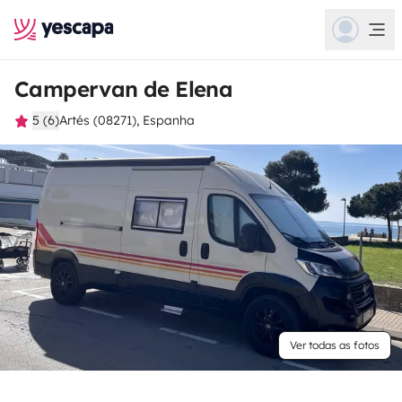
Campervan de Elena
5 (6)
Artés (08271), Espanha
Ver todas as fotos