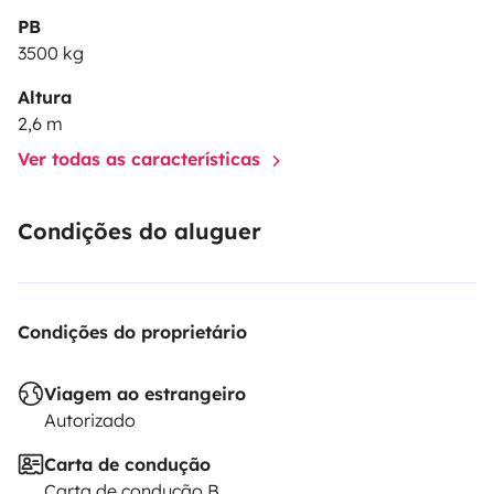
PB
3500 kg
Altura
2,6 m
Ver todas as características
Condições do aluguer
Condições do proprietário
Viagem ao estrangeiro
Autorizado
Carta de condução
Carta de condução B