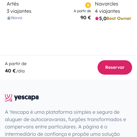
Artés
Navarcles
3 viajantes
4 viajantes
A partir de
90 €
Novo
5,0
Best Owner
A partir de
Reservar
40 €
/dia
A Yescapa é uma plataforma simples e segura de
aluguer de autocaravanas, furgões transformados e
campervans entre particulares. A página é o
intermediário de confiança e propõe uma solução