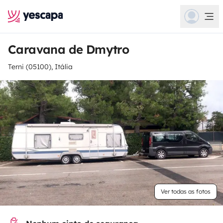
Caravana de Dmytro
Terni (05100), Itália
Ver todas as fotos