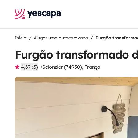
Inicio
Alugar uma autocaravana
Furgão transformad
Furgão transformado de
4,67 (3)
Scionzier (74950), França