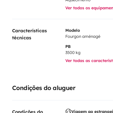
Ver todos os equipame
Características 
Modelo
Fourgon aménagé
técnicas
PB
3500 kg
Ver todas as caracterís
Condições do aluguer
Condições do 
Viagem ao estrange