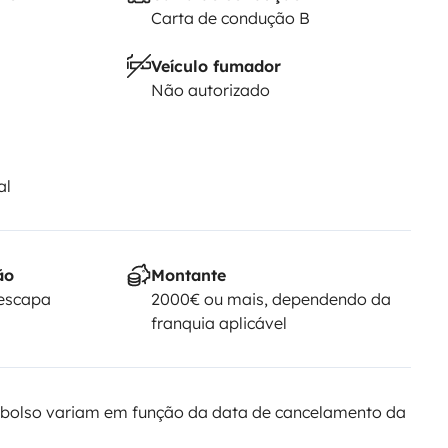
Carta de condução B
Veículo fumador
Não autorizado
al
ão
Montante
Yescapa
2000€ ou mais, dependendo da
franquia aplicável
bolso variam em função da data de cancelamento da