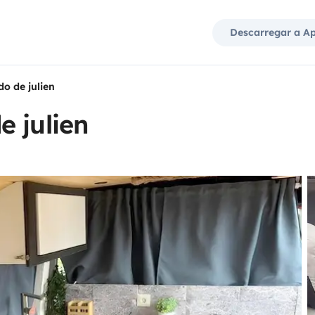
Descarregar a A
o de julien
 julien