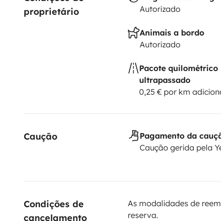
Autorizado
proprietário
Animais a bordo
Autorizado
Pacote quilométrico
ultrapassado
0,25 € por km adicion
Caução
Pagamento da cauç
Caução gerida pela 
Condições de 
As modalidades de reem
reserva.
cancelamento