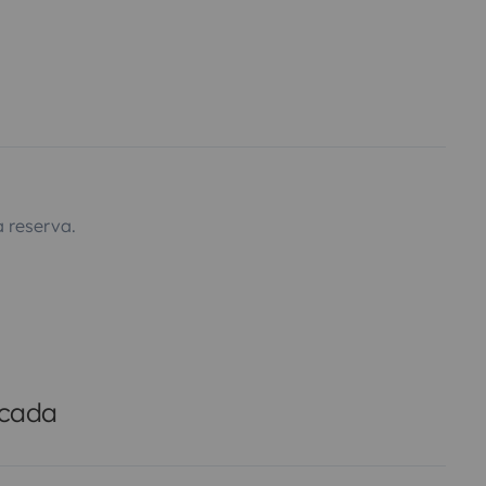
 reserva.
icada