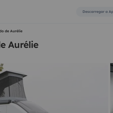
Descarregar a A
o de Aurélie
e Aurélie