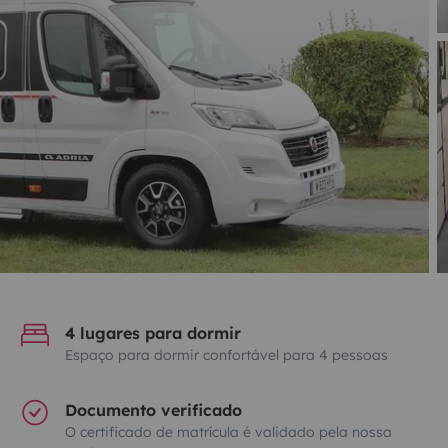
4 lugares para dormir
Espaço para dormir confortável para 4 pessoas
Documento verificado
O certificado de matrícula é validado pela nossa