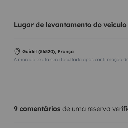
Lugar de levantamento do veículo
Guidel (56520), França
A morada exata será facultada após confirmação da
9 comentários
de uma reserva verif