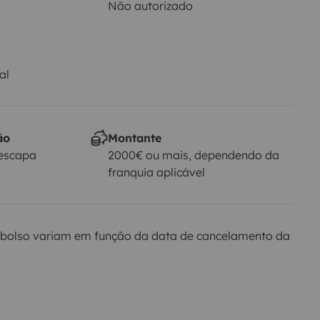
Não autorizado
al
ão
Montante
Yescapa
2000€ ou mais, dependendo da
franquia aplicável
bolso variam em função da data de cancelamento da