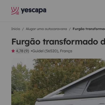
Inicio
Alugar uma autocaravana
Furgão transformad
Furgão transformado d
4,78 (9)
Guidel (56520), França