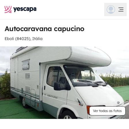
Autocaravana capucino
Eboli (84025), Itália
Ver todas as fotos