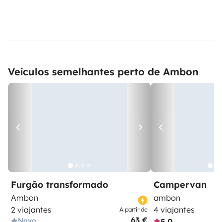
Veículos semelhantes perto de Ambon
Furgão transformado
Campervan
Ambon
ambon
2 viajantes
4 viajantes
A partir de
63 €
Novo
5,0