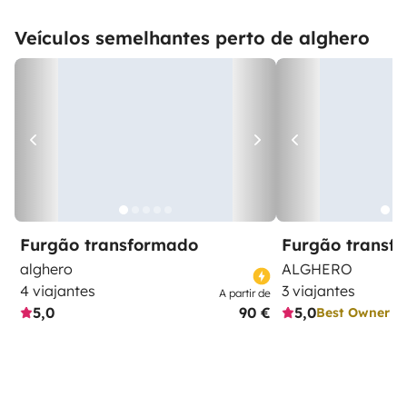
Veículos semelhantes perto de alghero
Furgão transformado
Furgão transf
alghero
ALGHERO
4 viajantes
3 viajantes
A partir de
5,0
90 €
5,0
Best Owner