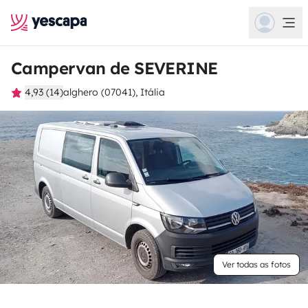
Campervan de SEVERINE
4,93 (14)
alghero (07041), Itália
Ver todas as fotos