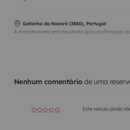
Gafanha da Nazaré (3830), Portugal
A morada exata será facultada após confirmação da
Nenhum comentário
de uma reserva
Este veículo ainda nã