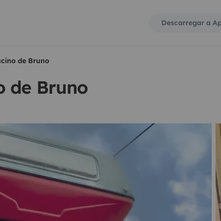
Descarregar a A
cino de Bruno
o de Bruno