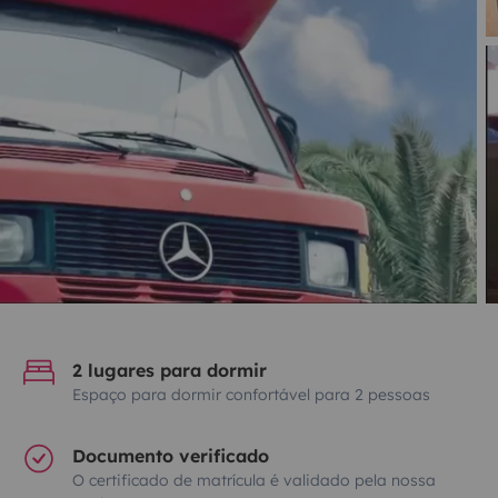
2 lugares para dormir
Espaço para dormir confortável para 2 pessoas
Documento verificado
O certificado de matrícula é validado pela nossa