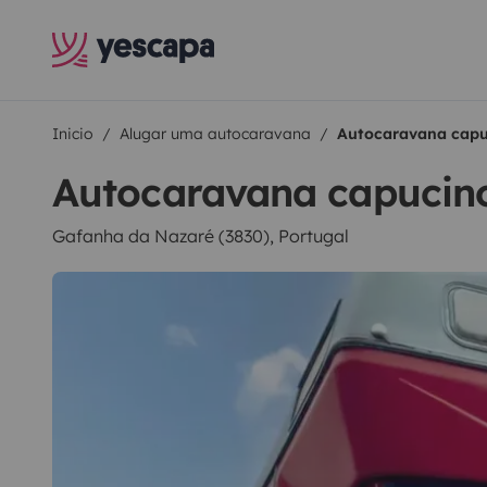
Inicio
Alugar uma autocaravana
Autocaravana capu
Autocaravana capucin
Gafanha da Nazaré (3830), Portugal