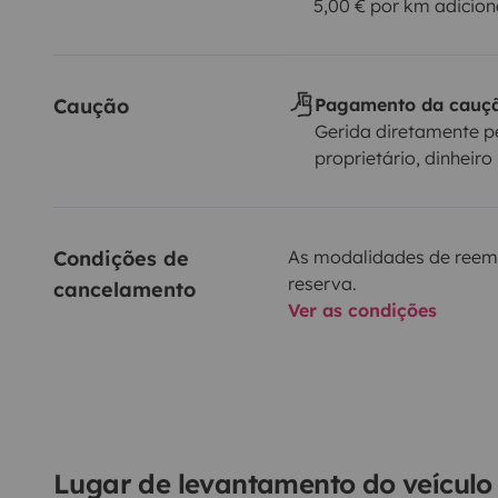
5,00 € por km adicion
Caução
Pagamento da cauç
Gerida diretamente p
proprietário, dinheiro
Condições de 
As modalidades de reem
reserva.
cancelamento
Ver as condições
Lugar de levantamento do veículo