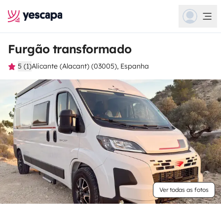
Furgão transformado
5 (1)
Alicante (Alacant) (03005), Espanha
Ver todas as fotos