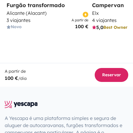
Furgão transformado
Campervan
Alicante (Alacant)
Elx
3 viajantes
4 viajantes
A partir de
100 €
Novo
5,0
Best Owner
A partir de
Reservar
100 €
/dia
A Yescapa é uma plataforma simples e segura de
aluguer de autocaravanas, furgões transformados e
campervans entre particulares. A página é o