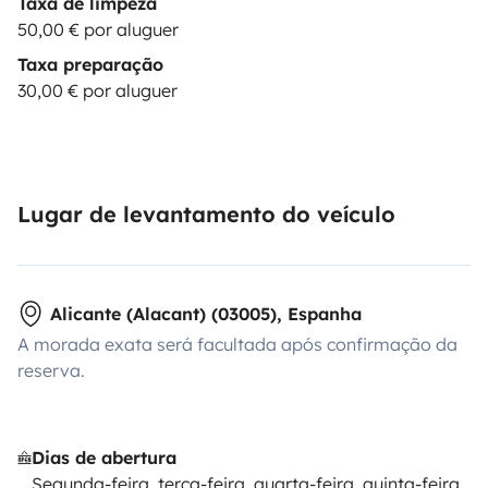
Taxa de limpeza
50,00 € por aluguer
Taxa preparação
30,00 € por aluguer
Lugar de levantamento do veículo
Alicante (Alacant) (03005), Espanha
A morada exata será facultada após confirmação da
reserva.
Dias de abertura
Segunda-feira, terça-feira, quarta-feira, quinta-feira,