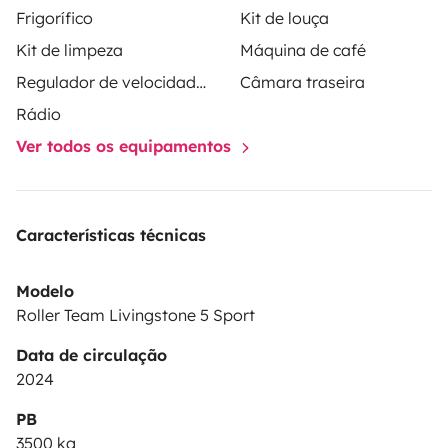
Frigorífico
Kit de louça
Kit de limpeza
Máquina de café
Regulador de velocidade / Cruise Control
Câmara traseira
Rádio
Ver todos os equipamentos
Características técnicas
Modelo
Roller Team Livingstone 5 Sport
Data de circulação
2024
PB
3500 kg