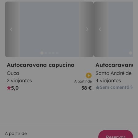
Autocaravana capucino
Autocaravana 
Ouca
Santo André de V
2 viajantes
4 viajantes
A partir de
Sem comentários
5,0
58 €
A partir de
Reservar