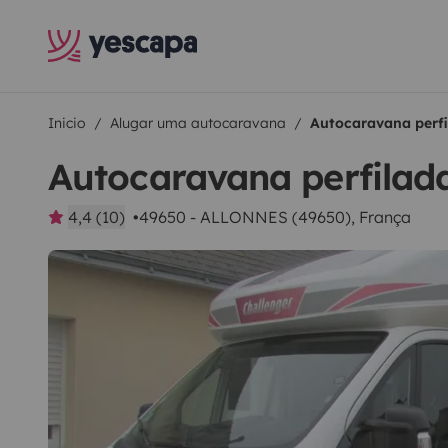
Inicio
Alugar uma autocaravana
Autocaravana perfi
Autocaravana perfilad
4,4 (10)
49650 - ALLONNES (49650), França