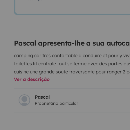
Pascal apresenta-lhe a sua autoc
camping car tres confortable a conduire et pour y vivre tele douche separee
toilettes lit centrale tout se ferme avec des portes au
Ver a descrição
Pascal
Proprietário particular