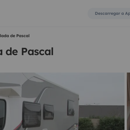
Descarregar a A
lada de Pascal
a de Pascal