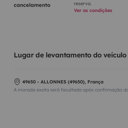
reserva.
cancelamento
Ver as condições
Lugar de levantamento do veículo
49650 - ALLONNES (49650), França
A morada exata será facultada após confirmação da