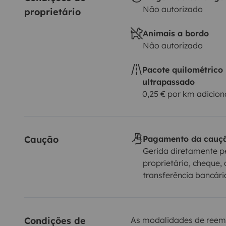
Não autorizado
proprietário
Animais a bordo
Não autorizado
Pacote quilométrico
ultrapassado
0,25 € por km adicion
Caução
Pagamento da cauç
Gerida diretamente p
proprietário, cheque, 
transferência bancári
Condições de 
As modalidades de reem