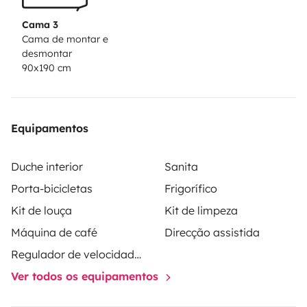
Cama 3
Cama de montar e
desmontar
90x190 cm
Equipamentos
Duche interior
Sanita
Porta-bicicletas
Frigorífico
Kit de louça
Kit de limpeza
Máquina de café
Direcção assistida
Regulador de velocidade / Cruise Control
Ver todos os equipamentos