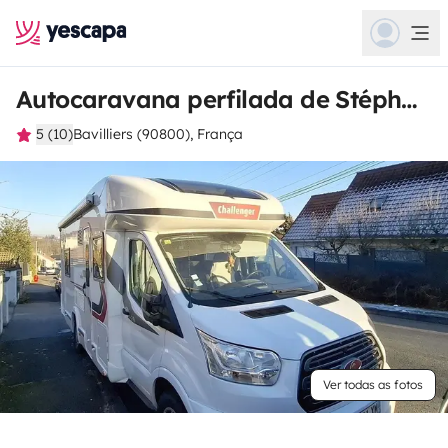
Autocaravana perfilada de Stéphane
5 (10)
Bavilliers (90800), França
Ver todas as fotos