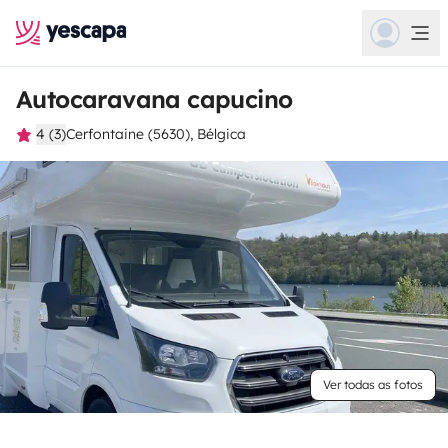
Autocaravana capucino
4 (3)
Cerfontaine (5630), Bélgica
Ver todas as fotos