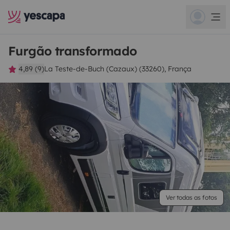
Furgão transformado
4,89 (9)
La Teste-de-Buch (Cazaux) (33260), França
Ver todas as fotos