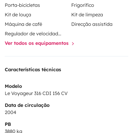
Porta-bicicletas
Frigorífico
Kit de louça
Kit de limpeza
Máquina de café
Direcção assistida
Regulador de velocidade / Cruise Control
Ver todos os equipamentos
Características técnicas
Modelo
Le Voyageur 316 CDI 156 CV
Data de circulação
2004
PB
3880 kg