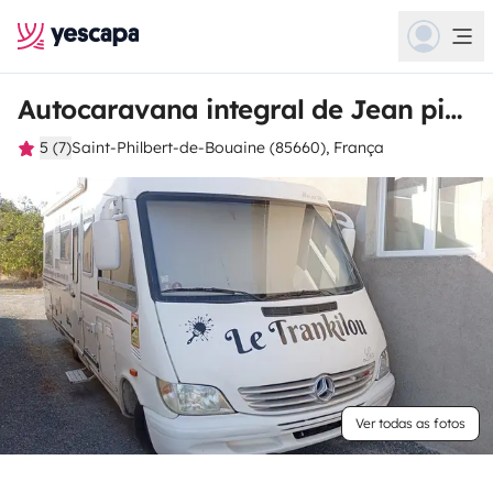
Autocaravana integral de Jean pierre
5 (7)
Saint-Philbert-de-Bouaine (85660), França
Ver todas as fotos