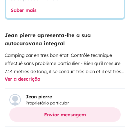
Saber mais
Jean pierre apresenta-lhe a sua
autocaravana integral
Camping car en très bon état. Contrôle technique
effectué sans problème particulier - Bien qu'il mesure
7.14 mètres de long, il se conduit très bien et il est très
Ver a descrição
maniable - Les matelas sont à mémoire de forme, ce
qui permet de faire des nuits calmes.
Jean pierre
Proprietário particular
Enviar mensagem