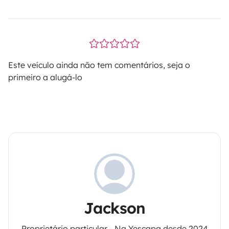
Este veículo ainda não tem comentários, seja o
primeiro a alugá-lo
Jackson
Proprietário particular - Na Yescapa desde 2024