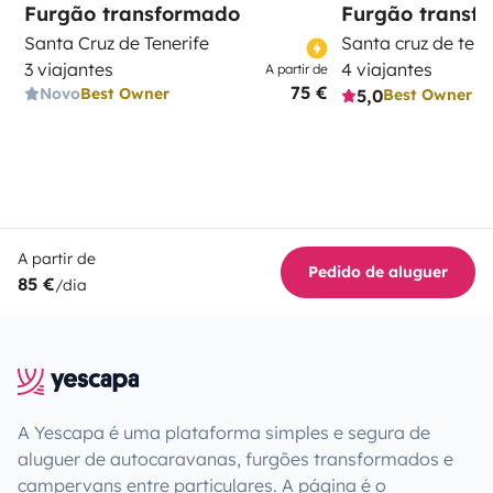
Furgão transformado
Furgão transf
Santa Cruz de Tenerife
Santa cruz de tene
3 viajantes
4 viajantes
A partir de
75 €
Novo
Best Owner
5,0
Best Owner
A partir de
Pedido de aluguer
85 €
/dia
A Yescapa é uma plataforma simples e segura de
aluguer de autocaravanas, furgões transformados e
campervans entre particulares. A página é o