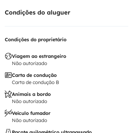
Condições do aluguer
Condições do proprietário
Viagem ao estrangeiro
Não autorizado
Carta de condução
Carta de condução B
Animais a bordo
Não autorizado
Veículo fumador
Não autorizado
Pacote quilométrico ultrapassado