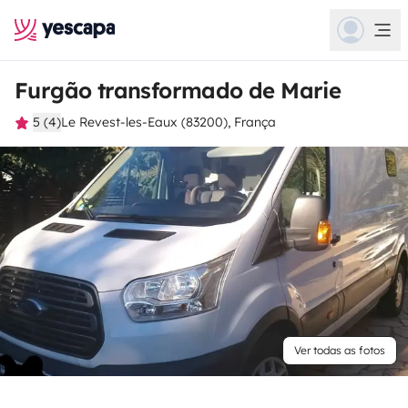
Furgão transformado de Marie
5 (4)
Le Revest-les-Eaux (83200), França
Ver todas as fotos