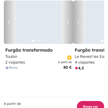
Furgão transformado
Furgão transf
Toulon
Le Revest les Eau
2 viajantes
4 viajantes
A partir de
80 €
Novo
4,5
A partir de
Reservar