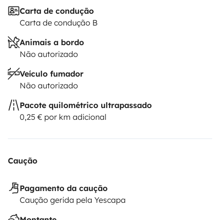
Carta de condução
Carta de condução B
Animais a bordo
Não autorizado
Veículo fumador
Não autorizado
Pacote quilométrico ultrapassado
0,25 € por km adicional
Caução
Pagamento da caução
Caução gerida pela Yescapa
Montante