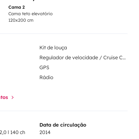
Cama 2
Cama teto elevatório
120x200 cm
Kit de louça
Regulador de velocidade / Cruise Control
GPS
Rádio
ntos
Data de circulação
,0 l 140 ch
2014