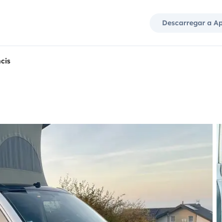
Descarregar a A
cis