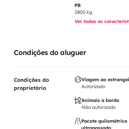
PB
2800 kg
Ver todas as caracterís
Condições do aluguer
Condições do 
Viagem ao estrange
Autorizado
proprietário
Animais a bordo
Não autorizado
Pacote quilométrico
ultrapassado