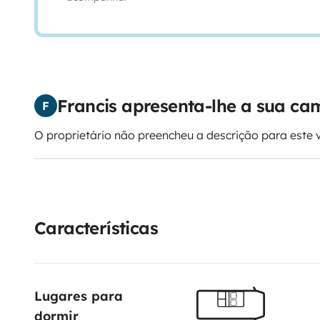
Francis apresenta-lhe a sua c
F
O proprietário não preencheu a descrição para este 
Características
Lugares para 
dormir