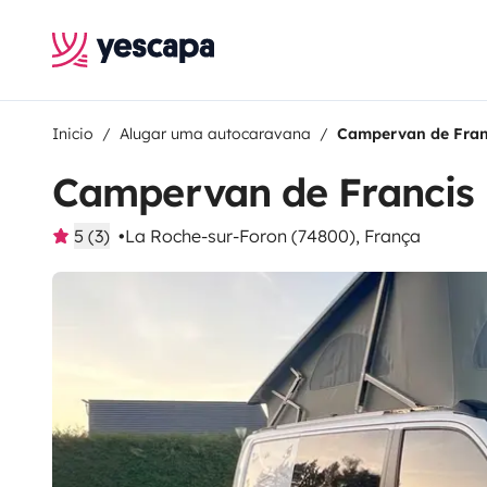
Inicio
Alugar uma autocaravana
Campervan de Fran
Campervan de Francis
5 (3)
La Roche-sur-Foron (74800), França