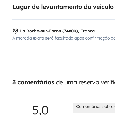
Lugar de levantamento do veículo
La Roche-sur-Foron (74800), França
A morada exata será facultada após confirmação da
3 comentários
de uma reserva verif
5,0
Comentários sobre 