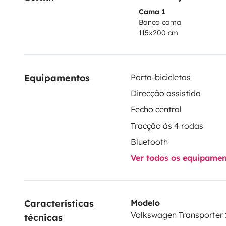
Cama 1
Banco cama
115x200 cm
Equipamentos
Porta-bicicletas
Direcção assistida
Fecho central
Tracção às 4 rodas
Bluetooth
Ver todos os equipame
Características 
Modelo
Volkswagen Transporter 2
técnicas