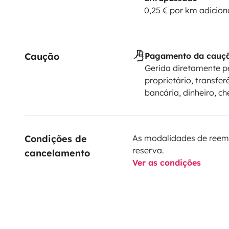
0,25 € por km adicion
Caução
Pagamento da cauç
Gerida diretamente p
proprietário, transfer
bancária, dinheiro, c
Condições de 
As modalidades de reem
reserva.
cancelamento
Ver as condições