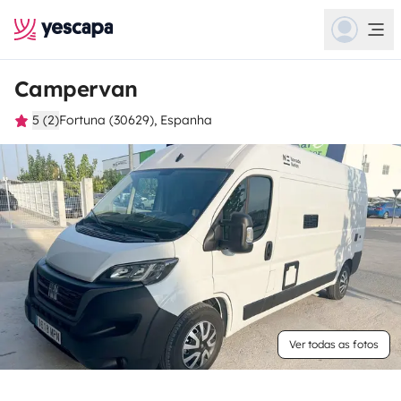
Campervan
5 (2)
Fortuna (30629), Espanha
Ver todas as fotos