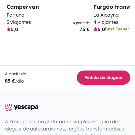
Campervan
Furgão transf
Fortuna
La Alcayna
3 viajantes
4 viajantes
A partir de
5,0
73 €
5,0
Best Owner
A partir de
Pedido de aluguer
85 €
/dia
A Yescapa é uma plataforma simples e segura de
aluguer de autocaravanas, furgões transformados e