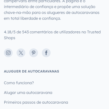
campervans entre particulares. A página é o
intermediário de confiança e propõe uma solução
chave-na-mão para os alugueres de autocaravanas
em total liberdade e confiança.
4.18/5 de 543 comentários de utilizadores no Trusted
Shops
Instagram
X
Pinterest
Facebook
ALUGUER DE AUTOCARAVANAS
Como funciona?
Alugar uma autocaravana
Primeiros passos de autocaravana