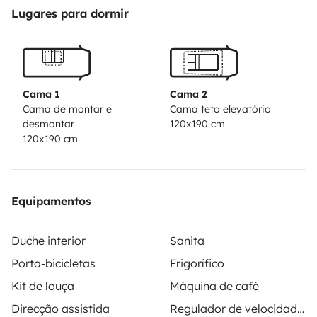
Lugares para dormir
Cama 1
Cama 2
Cama de montar e
Cama teto elevatório
desmontar
120x190 cm
120x190 cm
Equipamentos
Duche interior
Sanita
Porta-bicicletas
Frigorífico
Kit de louça
Máquina de café
Direcção assistida
Regulador de velocidade / Cruise Control