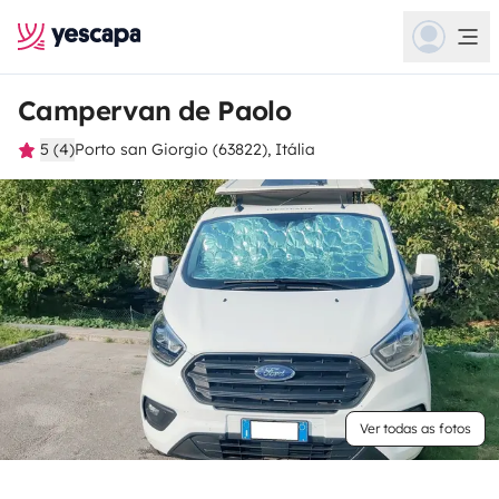
Campervan de Paolo
5 (4)
Porto san Giorgio (63822), Itália
Ver todas as fotos