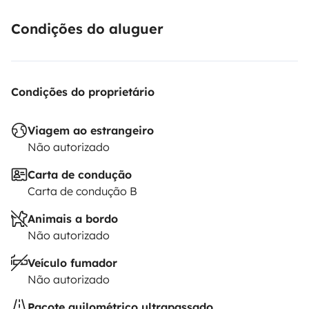
Condições do aluguer
Condições do proprietário
Viagem ao estrangeiro
Não autorizado
Carta de condução
Carta de condução B
Animais a bordo
Não autorizado
Veículo fumador
Não autorizado
Pacote quilométrico ultrapassado