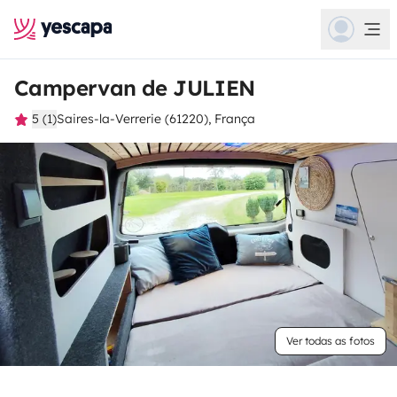
Campervan de JULIEN
5 (1)
Saires-la-Verrerie (61220), França
Ver todas as fotos