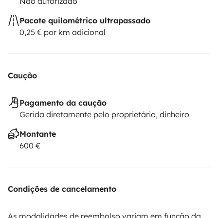
Não autorizado
Pacote quilométrico ultrapassado
0,25 € por km adicional
Caução
Pagamento da caução
Gerida diretamente pelo proprietário, dinheiro
Montante
600 €
Condições de cancelamento
As modalidades de reembolso variam em função da