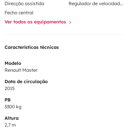
Direcção assistida
Regulador de velocidade / Cruise Control
Fecho central
Ver todos os equipamentos
Características técnicas
Modelo
Renault Master
Data de circulação
2015
PB
3300 kg
Altura
2,7 m