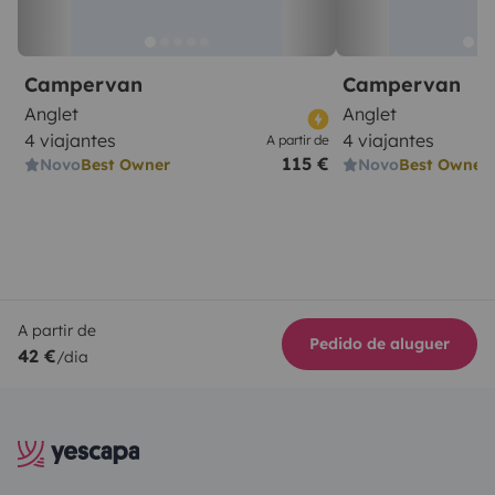
Campervan
Campervan
Anglet
Anglet
4 viajantes
4 viajantes
A partir de
115 €
Novo
Best Owner
Novo
Best Owner
A partir de
Pedido de aluguer
42 €
/dia