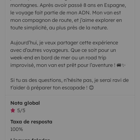
montagnes. Après avoir passé 8 ans en Espagne,
le voyage fait partie de mon ADN. Mon van est
mon compagnon de route, et j’aime explorer en
toute simplicité, au plus près de la nature.
Aujourd’hui, je veux partager cette expérience
avec d’autres voyageurs. Que ce soit pour un
week-end en bord de mer ou un road trip
improvisé, mon van est prêt pour l’aventure ! 🚐✨
Si tu as des questions, n’hésite pas, je serai ravi de
t’aider à préparer ton escapade ! 😊
Nota global
5/5
Taxa de resposta
100%