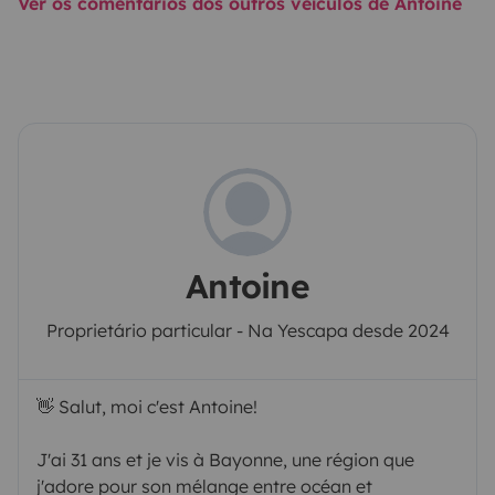
Ver os comentários dos outros veículos de Antoine
Antoine
Proprietário particular - Na Yescapa desde 2024
👋 Salut, moi c'est Antoine!
J'ai 31 ans et je vis à Bayonne, une région que
j'adore pour son mélange entre océan et