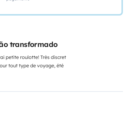
gão transformado
ai petite roulotte!
Très discret
pour tout type de voyage, été