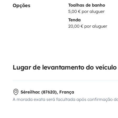
Opções
Toalhas de banho
5,00 € por aluguer
Tenda
20,00 € por aluguer
Lugar de levantamento do veículo
Séreilhac (87620), França
A morada exata será facultada após confirmação da