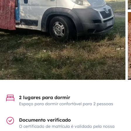
2 lugares para dormir
Espaço para dormir confortável para 2 pessoas
Documento verificado
O certificado de matrícula é validado pela nossa