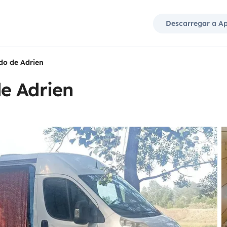
Descarregar a A
do de Adrien
e Adrien