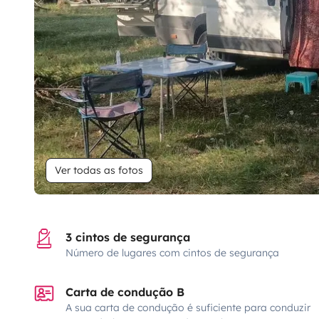
Ver todas as fotos
3 cintos de segurança
Número de lugares com cintos de segurança
Carta de condução B
A sua carta de condução é suficiente para conduzir