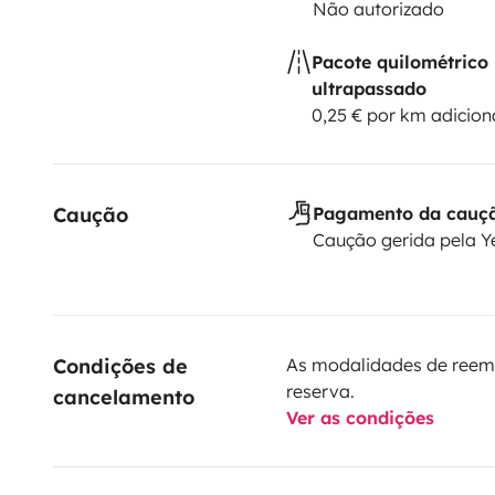
Não autorizado
Pacote quilométrico
ultrapassado
0,25 € por km adicion
Caução
Pagamento da cauç
Caução gerida pela 
Condições de 
As modalidades de reem
reserva.
cancelamento
Ver as condições