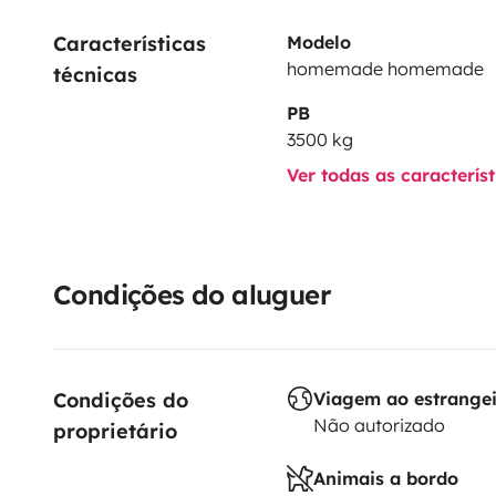
Características 
Modelo
homemade homemade
técnicas
PB
3500 kg
Ver todas as caracterís
Condições do aluguer
Condições do 
Viagem ao estrange
Não autorizado
proprietário
Animais a bordo