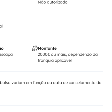
Não autorizado
al
ão
Montante
Yescapa
2000€ ou mais, dependendo da
franquia aplicável
bolso variam em função da data de cancelamento da