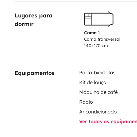
Lugares para 
dormir
Cama 1
Cama transversal
140x170 cm
Equipamentos
Porta-bicicletas
Kit de louça
Máquina de café
Rádio
Ar condicionado
Ver todos os equipame