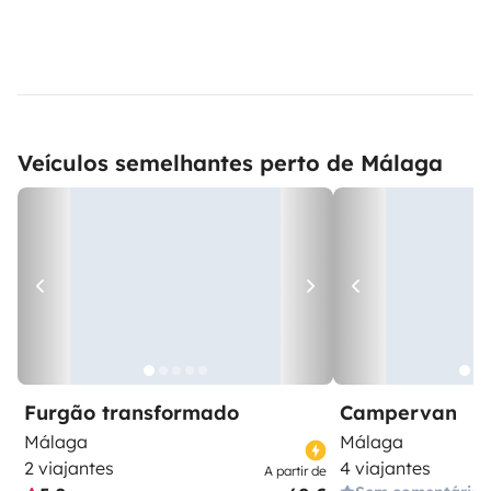
Veículos semelhantes perto de Málaga
Furgão transformado
Campervan
Málaga
Málaga
2 viajantes
4 viajantes
A partir de