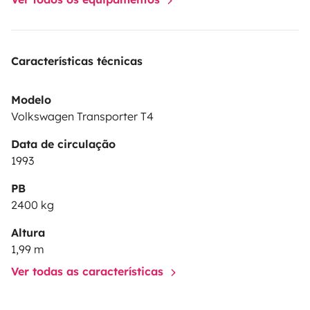
📍 Ubicación: Este de Málaga.
📅 Disponibilidad: mira el calendario
Características técnicas
Modelo
Volkswagen Transporter T4
Data de circulação
1993
PB
2400 kg
Altura
1,99 m
Ver todas as características