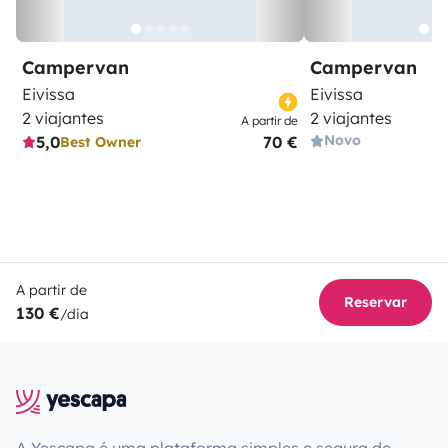
Campervan
Campervan
Eivissa
Eivissa
2 viajantes
2 viajantes
A partir de
Novo
5,0
70 €
Best Owner
A partir de
Reservar
130 €
/dia