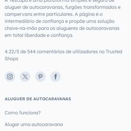
A Yescapa é uma plataforma simples e segura de
aluguer de autocaravanas, furgões transformados e
campervans entre particulares. A página é o
intermediário de confiança e propõe uma solução
chave-na-mão para os alugueres de autocaravanas
em total liberdade e confiança.
4.22/5 de 544 comentários de utilizadores no Trusted
Shops
Instagram
X
Pinterest
Facebook
ALUGUER DE AUTOCARAVANAS
Como funciona?
Alugar uma autocaravana