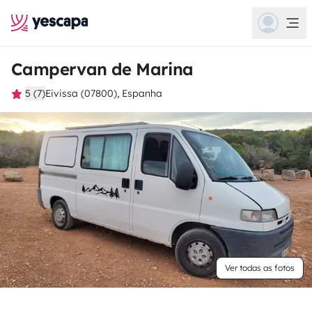
Campervan de Marina
5 (7)
Eivissa (07800), Espanha
Ver todas as fotos