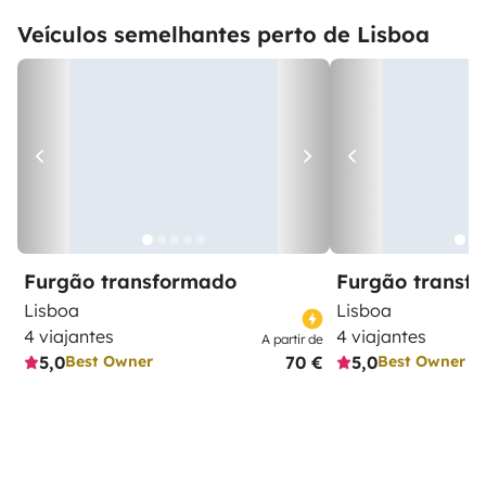
Veículos semelhantes perto de Lisboa
Furgão transformado
Furgão transf
Lisboa
Lisboa
4 viajantes
4 viajantes
A partir de
5,0
70 €
5,0
Best Owner
Best Owner