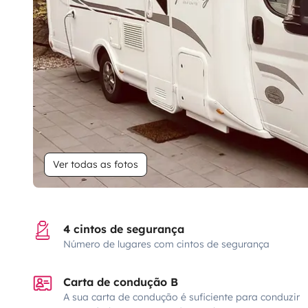
Ver todas as fotos
4 cintos de segurança
Número de lugares com cintos de segurança
Carta de condução B
A sua carta de condução é suficiente para conduzir