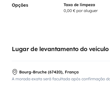
Opções
Taxa de limpeza
0,00 € por aluguer
Lugar de levantamento do veículo
Bourg-Bruche (67420), França
A morada exata será facultada após confirmação da