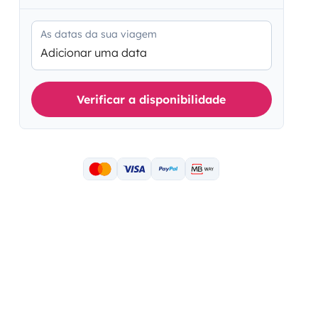
As datas da sua viagem
Adicionar uma data
Verificar a disponibilidade