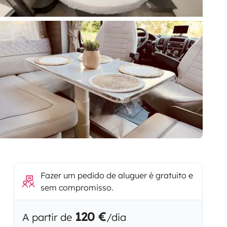
Fazer um pedido de aluguer é gratuito e
sem compromisso.
120 €
A partir de
/dia