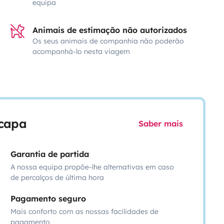
equipa
Animais de estimação não autorizados
Os seus animais de companhia não poderão
acompanhá-lo nesta viagem
scapa
Saber mais
Garantia de partida
A nossa equipa propõe-lhe alternativas em caso
de percalços de última hora
Pagamento seguro
Mais conforto com as nossas facilidades de
pagamento