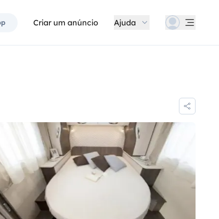
Criar um anúncio
Ajuda
pp