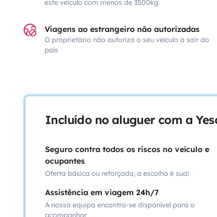
este veículo com menos de 3500kg
Viagens ao estrangeiro não autorizadas
O proprietário não autoriza o seu veículo a sair do
país
Incluído no aluguer com a Ye
Seguro contra todos os riscos no veículo e
ocupantes
Oferta básica ou reforçada, a escolha é sua!
Assistência em viagem 24h/7
A nossa equipa encontra-se disponível para o
acompanhar