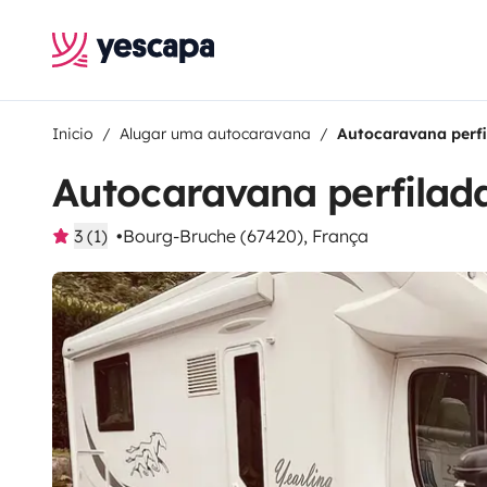
Inicio
Alugar uma autocaravana
Autocaravana perf
Autocaravana perfilad
3 (1)
Bourg-Bruche (67420), França