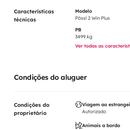
Características 
Modelo
Pössl 2 Win Plus
técnicas
PB
3499 kg
Ver todas as caracterís
Condições do aluguer
Condições do 
Viagem ao estrange
Autorizado
proprietário
Animais a bordo