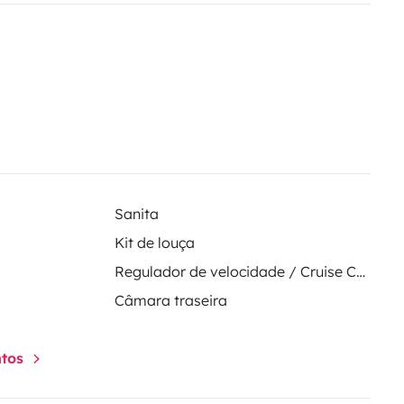
Sanita
Kit de louça
Regulador de velocidade / Cruise Control
Câmara traseira
ntos