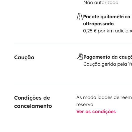
Não autorizado
Pacote quilométrico
ultrapassado
0,25 € por km adicion
Caução
Pagamento da cauç
Caução gerida pela 
Condições de 
As modalidades de reem
reserva.
cancelamento
Ver as condições