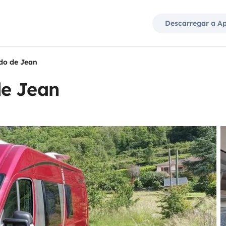
Descarregar a A
do de Jean
de Jean