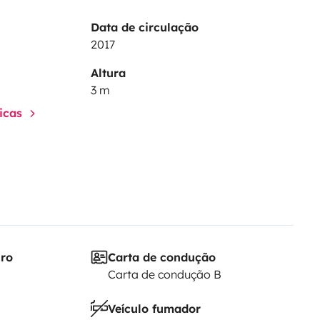
Data de circulação
2017
Altura
3 m
ticas
iro
Carta de condução
Carta de condução B
Veículo fumador