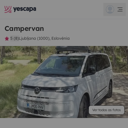
Campervan
5 (8)
Ljubljana (1000), Eslovénia
Ver todas as fotos