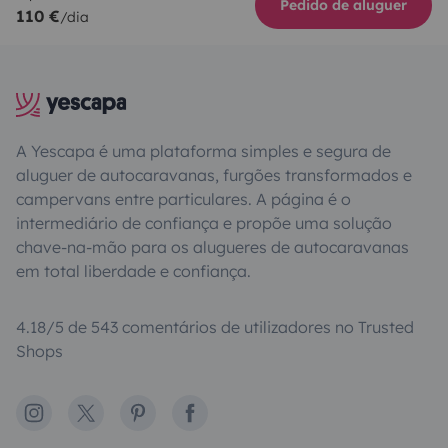
Pedido de aluguer
110 €
/dia
A Yescapa é uma plataforma simples e segura de
aluguer de autocaravanas, furgões transformados e
campervans entre particulares. A página é o
intermediário de confiança e propõe uma solução
chave-na-mão para os alugueres de autocaravanas
em total liberdade e confiança.
4.18/5 de 543 comentários de utilizadores no Trusted
Shops
Instagram
X
Pinterest
Facebook