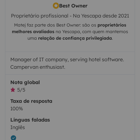
Best Owner
Proprietário profissional - Na Yescapa desde 2021
Matej
faz parte dos Best Owner: são os
proprietários
melhores avaliados
na
Yescapa
, com quem mantemos
uma
relação de confiança privilegiada
.
Manager of IT company, serving hotel software.
Campervan enthusiast.
Nota global
5/5
Taxa de resposta
100%
Línguas faladas
Inglês