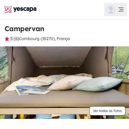
Campervan
5 (6)
Combourg (35270), França
Ver todas as fotos