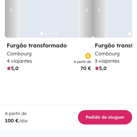
Furgão transformado
Furgão transf
Combourg
Combourg
4 viajantes
3 viajantes
A partir de
5,0
70 €
5,0
A partir de
Pedido de aluguer
100 €
/dia