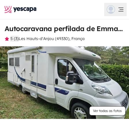
Autocaravana perfilada de Emmanuel
5 (3)
Les Hauts-d'Anjou (49330), França
Ver todas as fotos