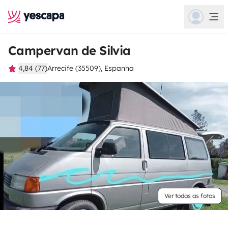
Campervan de Silvia
4,84 (77)
Arrecife (35509), Espanha
Ver todas as fotos