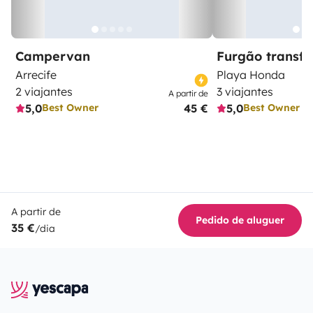
Campervan
Furgão transf
Arrecife
Playa Honda
2 viajantes
3 viajantes
A partir de
5,0
45 €
5,0
Best Owner
Best Owner
A partir de
Pedido de aluguer
35 €
/dia