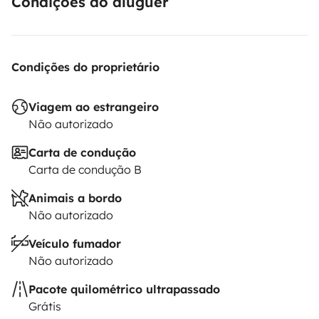
Condições do aluguer
Condições do proprietário
Viagem ao estrangeiro
Não autorizado
Carta de condução
Carta de condução B
Animais a bordo
Não autorizado
Veículo fumador
Não autorizado
Pacote quilométrico ultrapassado
Grátis