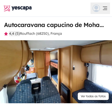
Autocaravana capucino de Mohamed
4,4 (5)
Rouffach (68250), França
Ver todas as fotos