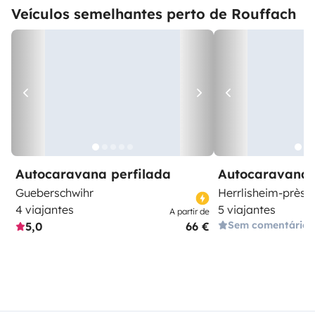
Veículos semelhantes perto de Rouffach
Autocaravana perfilada
Autocaravana 
Gueberschwihr
Herrlisheim-près
4 viajantes
5 viajantes
A partir de
Sem comentários
5,0
66 €