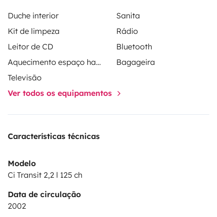
Duche interior
Sanita
Kit de limpeza
Rádio
Leitor de CD
Bluetooth
Aquecimento espaço habitacional
Bagageira
Televisão
Ver todos os equipamentos
Características técnicas
Modelo
Ci Transit 2,2 l 125 ch
Data de circulação
2002