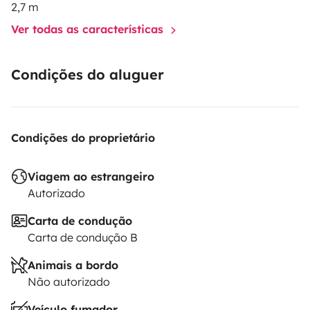
2,7 m
Ver todas as características
Condições do aluguer
Condições do proprietário
Viagem ao estrangeiro
Autorizado
Carta de condução
Carta de condução B
Animais a bordo
Não autorizado
Veículo fumador