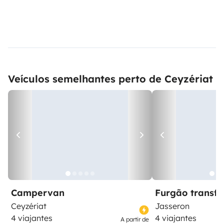
Veículos semelhantes perto de Ceyzériat
Campervan
Furgão transf
Ceyzériat
Jasseron
4 viajantes
4 viajantes
A partir de