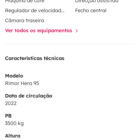
Máquina de café
Direcção assistida
Regulador de velocidade / Cruise Control
Fecho central
Câmara traseira
Ver todos os equipamentos
Características técnicas
Modelo
Rimor Hera 95
Data de circulação
2022
PB
3500 kg
Altura