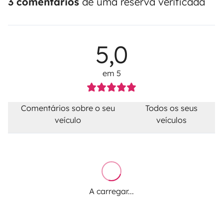
3 comentários
de uma reserva verificada
5,0
em 5
Comentários sobre o seu
Todos os seus
veículo
veículos
A carregar...