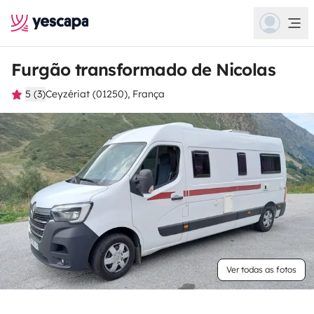
Furgão transformado de Nicolas
5 (3)
Ceyzériat (01250), França
Ver todas as fotos